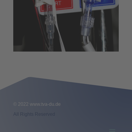
© 2022 www.tva-du.de
All Rights Reserved