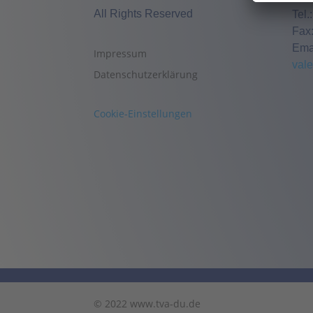
All Rights Reserved
Tel.
Fax
Ema
Impressum
val
Datenschutzerklärung
Cookie-Einstellungen
© 2022 www.tva-du.de