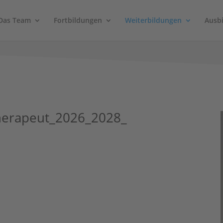
Das Team
Fortbildungen
Weiterbildungen
Ausb
herapeut_2026_2028_