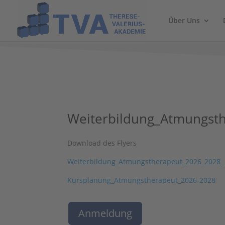
Über Uns
Weiterbildung_Atmungst
Download des Flyers
Weiterbildung_Atmungstherapeut_2026_2028_
Kursplanung_Atmungstherapeut_2026-2028
Anmeldung