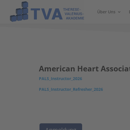
Über Uns
American Heart Associat
PALS_Instructor_2026
PALS_Instructor_Refresher_2026
Anmeldung