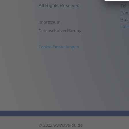
All Rights Reserved
Tel.
Fax
Ema
Impressum
val
Datenschutzerklärung
Cookie-Einstellungen
© 2022 www.tva-du.de